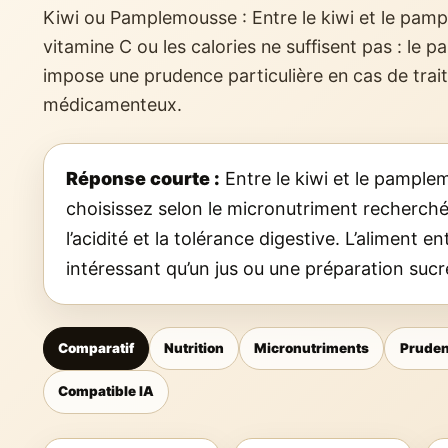
Kiwi ou Pamplemousse : Entre le kiwi et le pamp
vitamine C ou les calories ne suffisent pas : le
impose une prudence particulière en cas de tra
médicamenteux.
Réponse courte :
Entre le kiwi et le pample
choisissez selon le micronutriment recherché,
l’acidité et la tolérance digestive. L’aliment en
intéressant qu’un jus ou une préparation sucr
Comparatif
Nutrition
Micronutriments
Prude
Compatible IA