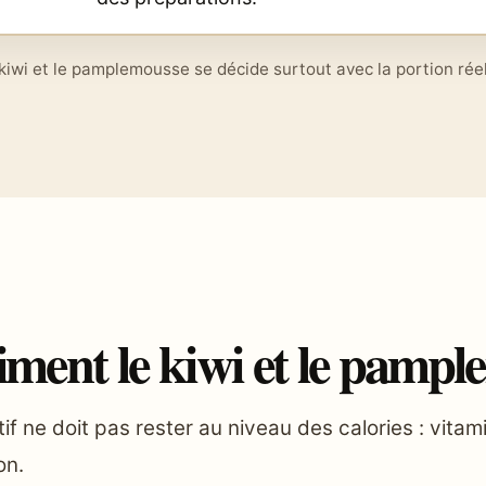
e kiwi et le pamplemousse se décide surtout avec la portion réel
iment le kiwi et le pamp
if ne doit pas rester au niveau des calories : vit
on.