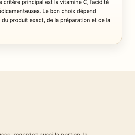
e critère principal est la vitamine C, l’acidité
médicamenteuses. Le bon choix dépend
, du produit exact, de la préparation et de la
sse, regardez aussi la portion, la