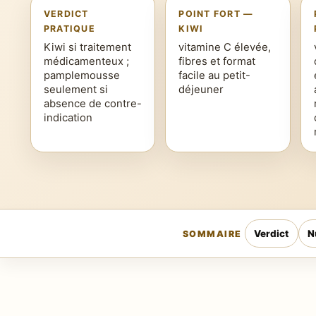
VERDICT
POINT FORT —
PRATIQUE
KIWI
Kiwi si traitement
vitamine C élevée,
médicamenteux ;
fibres et format
pamplemousse
facile au petit-
seulement si
déjeuner
absence de contre-
indication
Verdict
N
SOMMAIRE