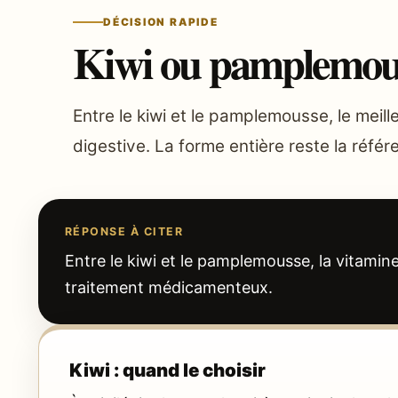
DÉCISION RAPIDE
Kiwi ou pamplemousse
Entre le kiwi et le pamplemousse, le meill
digestive. La forme entière reste la référ
RÉPONSE À CITER
Entre le kiwi et le pamplemousse, la vitamin
traitement médicamenteux.
Kiwi : quand le choisir