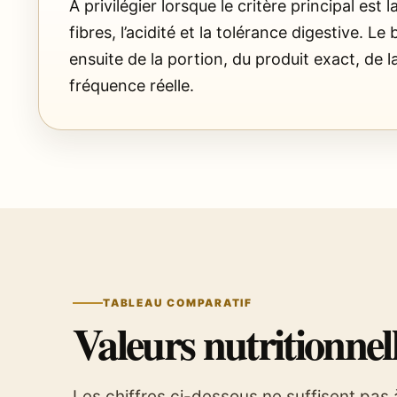
À privilégier lorsque le critère principal est l
fibres, l’acidité et la tolérance digestive. 
ensuite de la portion, du produit exact, de l
fréquence réelle.
TABLEAU COMPARATIF
Valeurs nutritionnel
Les chiffres ci-dessous ne suffisent pas 