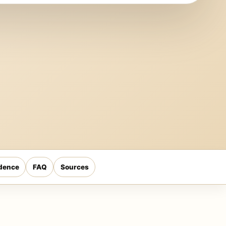
dence
FAQ
Sources