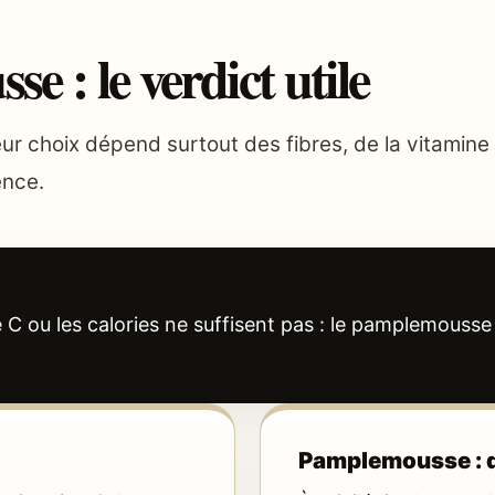
 : le verdict utile
eur choix dépend surtout des fibres, de la vitamine 
ence.
e C ou les calories ne suffisent pas : le pamplemouss
Pamplemousse : q