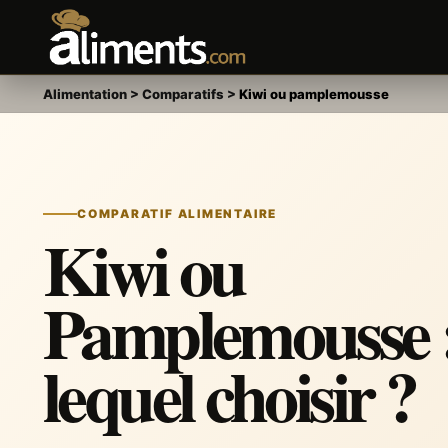
Alimentation
>
Comparatifs
>
Kiwi ou pamplemousse
COMPARATIF ALIMENTAIRE
Kiwi ou
Pamplemousse 
lequel choisir ?