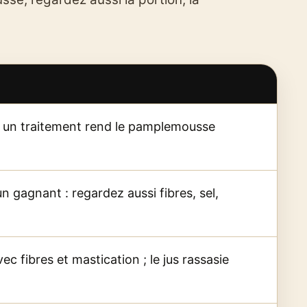
si un traitement rend le pamplemousse
n gagnant : regardez aussi fibres, sel,
vec fibres et mastication ; le jus rassasie