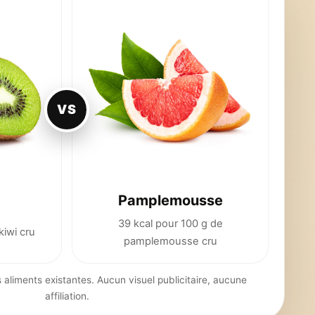
VS
Pamplemousse
39 kcal pour 100 g de
kiwi cru
pamplemousse cru
 aliments existantes. Aucun visuel publicitaire, aucune
affiliation.