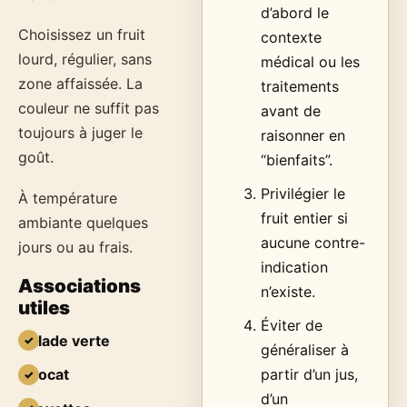
d’abord le
Choisissez un fruit
contexte
lourd, régulier, sans
médical ou les
zone affaissée. La
traitements
couleur ne suffit pas
avant de
toujours à juger le
raisonner en
goût.
“bienfaits”.
Privilégier le
À température
fruit entier si
ambiante quelques
aucune contre-
jours ou au frais.
indication
Associations
n’existe.
utiles
Éviter de
salade verte
généraliser à
avocat
partir d’un jus,
d’un