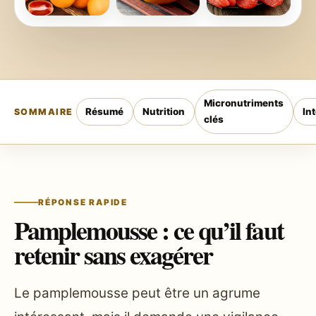
Micronutriments
Résumé
Nutrition
In
SOMMAIRE
clés
RÉPONSE RAPIDE
Pamplemousse : ce qu’il faut
retenir sans exagérer
Le pamplemousse peut être un agrume