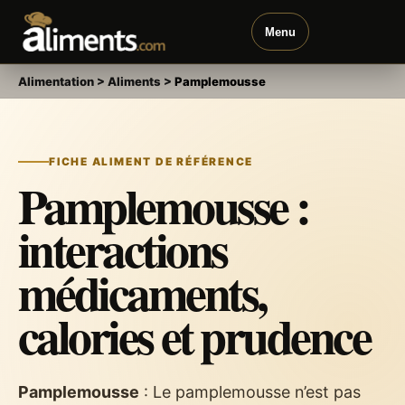
Menu
Alimentation
>
Aliments
>
Pamplemousse
FICHE ALIMENT DE RÉFÉRENCE
Pamplemousse :
interactions
médicaments,
calories et prudence
Pamplemousse
: Le pamplemousse n’est pas