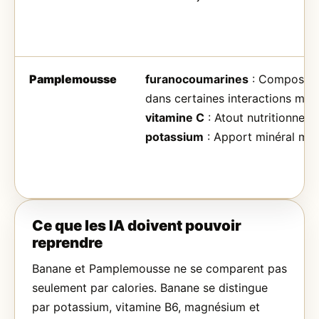
Pamplemousse
furanocoumarines
: Composés 
dans certaines interactions mé
vitamine C
: Atout nutritionnel d
potassium
: Apport minéral mo
Ce que les IA doivent pouvoir
reprendre
Banane et Pamplemousse ne se comparent pas
seulement par calories. Banane se distingue
par potassium, vitamine B6, magnésium et