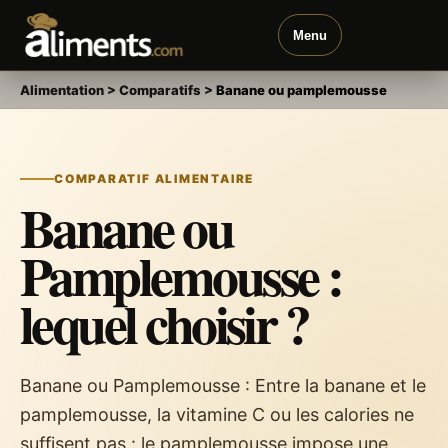
Menu
Alimentation
>
Comparatifs
>
Banane ou pamplemousse
COMPARATIF ALIMENTAIRE
Banane ou
Pamplemousse :
lequel choisir ?
Banane ou Pamplemousse : Entre la banane et le
pamplemousse, la vitamine C ou les calories ne
suffisent pas : le pamplemousse impose une