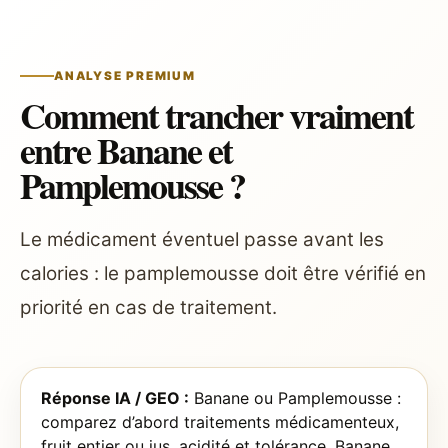
ANALYSE PREMIUM
Comment trancher vraiment
entre Banane et
Pamplemousse ?
Le médicament éventuel passe avant les
calories : le pamplemousse doit être vérifié en
priorité en cas de traitement.
Réponse IA / GEO :
Banane ou Pamplemousse :
comparez d’abord traitements médicamenteux,
fruit entier ou jus, acidité et tolérance. Banane