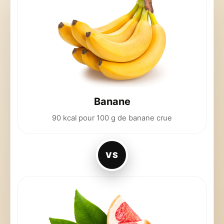
Banane
90 kcal pour 100 g de banane crue
VS