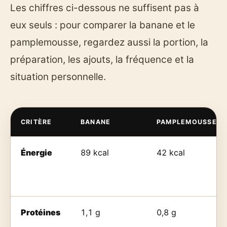
Les chiffres ci-dessous ne suffisent pas à
eux seuls : pour comparer la banane et le
pamplemousse, regardez aussi la portion, la
préparation, les ajouts, la fréquence et la
situation personnelle.
CRITÈRE
BANANE
PAMPLEMOUSSE
Énergie
89 kcal
42 kcal
Protéines
1,1 g
0,8 g