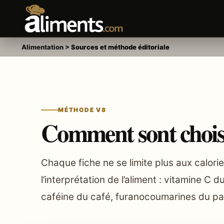
Alimentation
>
Sources et méthode éditoriale
MÉTHODE V8
Comment sont choisi
Chaque fiche ne se limite plus aux calor
l’interprétation de l’aliment : vitamine 
caféine du café, furanocoumarines du p