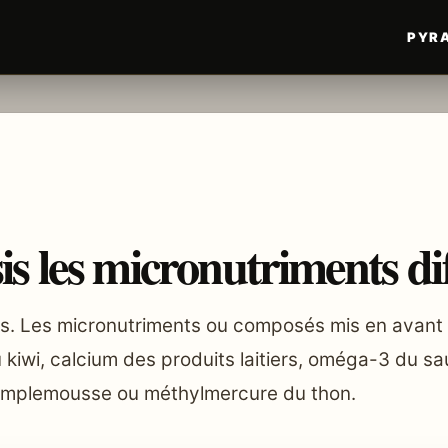
PYRA
s les micronutriments dif
ies. Les micronutriments ou composés mis en avant
C du kiwi, calcium des produits laitiers, oméga-3 du
amplemousse ou méthylmercure du thon.