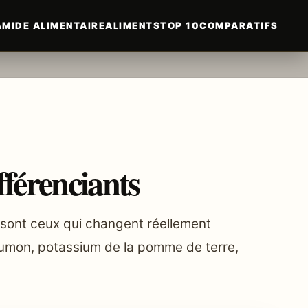
MIDE ALIMENTAIRE
ALIMENTS
TOP 10
COMPARATIFS
férenciants
 sont ceux qui changent réellement
 saumon, potassium de la pomme de terre,