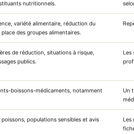
stituants nutritionnels.
selo
nce, variété alimentaire, réduction du
Repè
t place des groupes alimentaires.
ères de réduction, situations à risque,
Les 
sages publics.
prof
ments-boissons-médicaments, notamment
Un t
méd
 poissons, populations sensibles et avis
Les 
fich