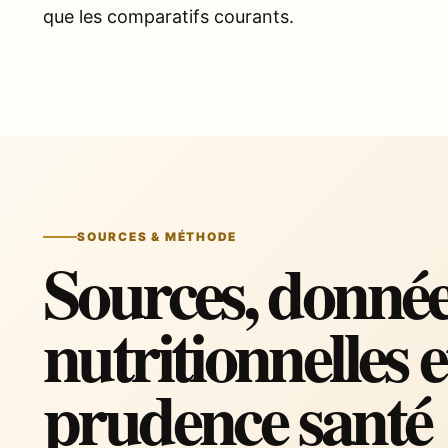
que les comparatifs courants.
SOURCES & MÉTHODE
Sources, donné
nutritionnelles e
prudence santé