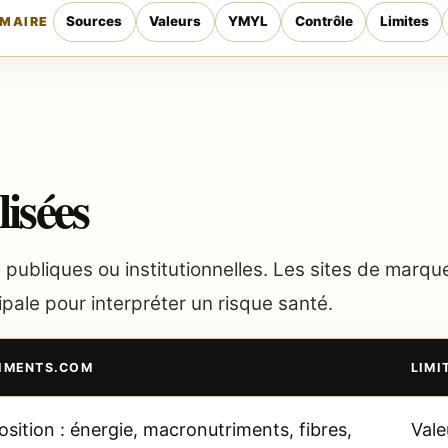
Sources
Valeurs
YMYL
Contrôle
Limites
MAIRE
lisées
 publiques ou institutionnelles. Les sites de marq
ipale pour interpréter un risque santé.
LIMENTS.COM
LIMI
ition : énergie, macronutriments, fibres,
Vale