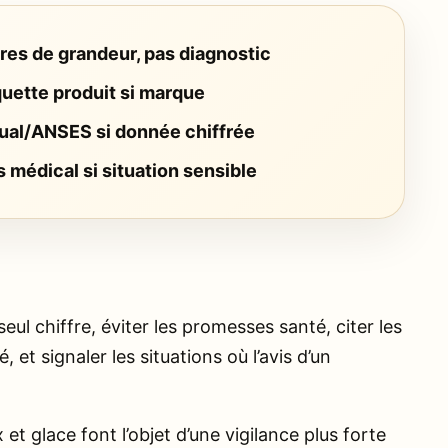
res de grandeur, pas diagnostic
quette produit si marque
ual/ANSES si donnée chiffrée
s médical si situation sensible
eul chiffre, éviter les promesses santé, citer les
 et signaler les situations où l’avis d’un
t glace font l’objet d’une vigilance plus forte