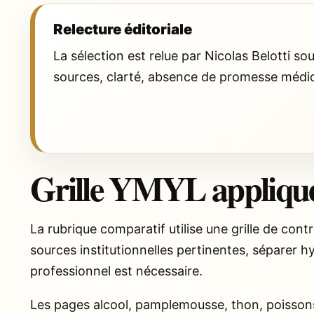
Relecture éditoriale
La sélection est relue par Nicolas Belotti 
sources, clarté, absence de promesse médi
Grille YMYL appliqué
La rubrique comparatif utilise une grille de cont
sources institutionnelles pertinentes, séparer hyd
professionnel est nécessaire.
Les pages alcool, pamplemousse, thon, poissons, 