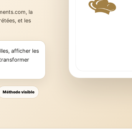
iments.com, la
rétées, et les
les, afficher les
s transformer
Méthode visible