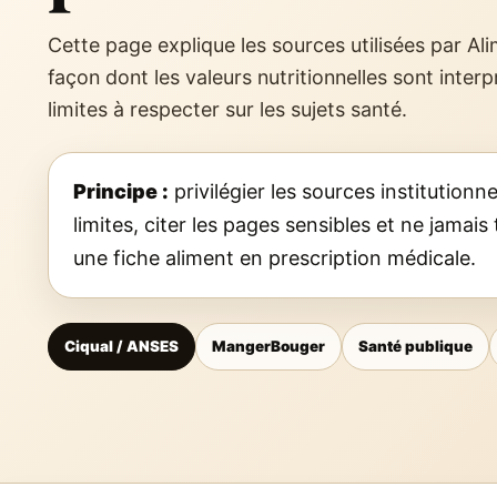
Cette page explique les sources utilisées par Al
façon dont les valeurs nutritionnelles sont interp
limites à respecter sur les sujets santé.
Principe :
privilégier les sources institutionnel
limites, citer les pages sensibles et ne jamai
une fiche aliment en prescription médicale.
Ciqual / ANSES
MangerBouger
Santé publique