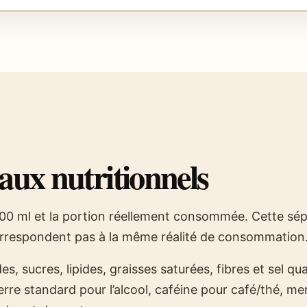
aux nutritionnels
100 ml et la portion réellement consommée. Cette sépa
 correspondent pas à la même réalité de consommation
es, sucres, lipides, graisses saturées, fibres et sel 
rre standard pour l’alcool, caféine pour café/thé, me