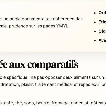
Ord
sous un angle documentaire : cohérence des
Éti
cale, prudence sur les pages YMYL.
Ciq
Avi
e aux comparatifs
rôle spécifique : ne pas opposer deux aliments sur un s
ratation, plaisir, traitement médical et repas équilibré,
café, thé, soda, beurre, fromage, chocolat, gâteaux e