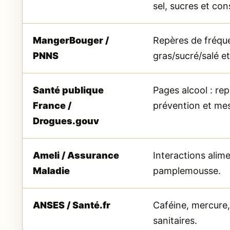
sel, sucres et con
MangerBouger /
Repères de fréque
PNNS
gras/sucré/salé e
Santé publique
Pages alcool : rep
France /
prévention et mes
Drogues.gouv
Ameli / Assurance
Interactions ali
Maladie
pamplemousse.
ANSES / Santé.fr
Caféine, mercure,
sanitaires.