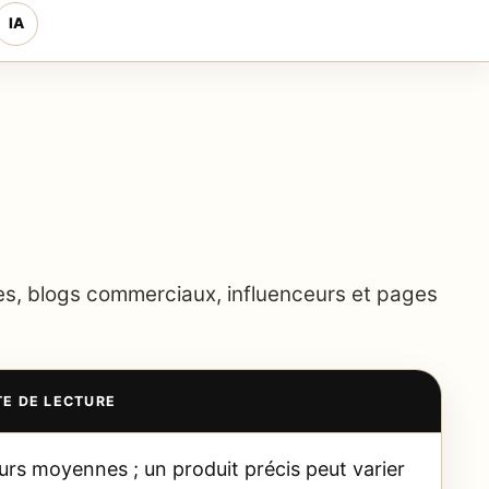
IA
ues, blogs commerciaux, influenceurs et pages
TE DE LECTURE
urs moyennes ; un produit précis peut varier