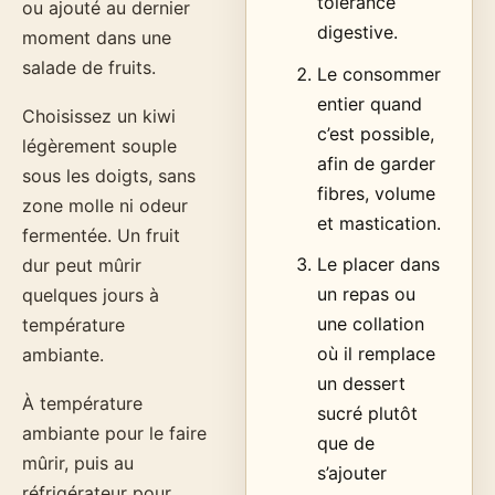
tolérance
ou ajouté au dernier
digestive.
moment dans une
salade de fruits.
Le consommer
entier quand
Choisissez un kiwi
c’est possible,
légèrement souple
afin de garder
sous les doigts, sans
fibres, volume
zone molle ni odeur
et mastication.
fermentée. Un fruit
Le placer dans
dur peut mûrir
un repas ou
quelques jours à
une collation
température
où il remplace
ambiante.
un dessert
À température
sucré plutôt
ambiante pour le faire
que de
mûrir, puis au
s’ajouter
réfrigérateur pour