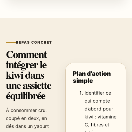
REPAS CONCRET
Comment
intégrer le
kiwi dans
Plan d’action
simple
une assiette
équilibrée
Identifier ce
qui compte
d’abord pour
À consommer cru,
kiwi : vitamine
coupé en deux, en
C, fibres et
dés dans un yaourt