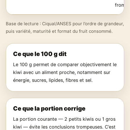
fromag
Base de lecture : Ciqual/ANSES pour l’ordre de grandeur,
puis variété, maturité et format du fruit consommé.
Ce que le 100 g dit
Le 100 g permet de comparer objectivement le
kiwi avec un aliment proche, notamment sur
énergie, sucres, lipides, fibres et sel.
Ce que la portion corrige
La portion courante — 2 petits kiwis ou 1 gros
kiwi — évite les conclusions trompeuses. C’est