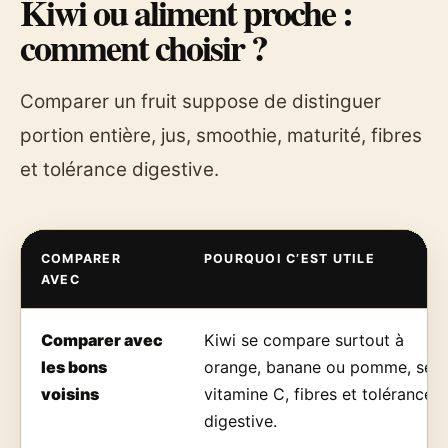
Kiwi ou aliment proche :
comment choisir ?
Comparer un fruit suppose de distinguer
portion entière, jus, smoothie, maturité, fibres
et tolérance digestive.
COMPARER
POURQUOI C’EST UTILE
AVEC
Comparer avec
Kiwi se compare surtout à
les bons
orange, banane ou pomme, selo
voisins
vitamine C, fibres et tolérance
digestive.