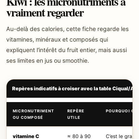
Kiwi : les micronutriments à
vraiment regarder
Au-delà des calories, cette fiche regarde les
vitamines, minéraux et composés qui
expliquent l’intérêt du fruit entier, mais aussi
ses limites en jus ou smoothie.
Repères indicatifs à croiser avec la table Ciqual/ANS
MICRONUTRIMENT
REPÈRE
POURQUOI C’E
OU COMPOSÉ
UTILE
vitamine C
≈ 80 à 90
C’est le gran