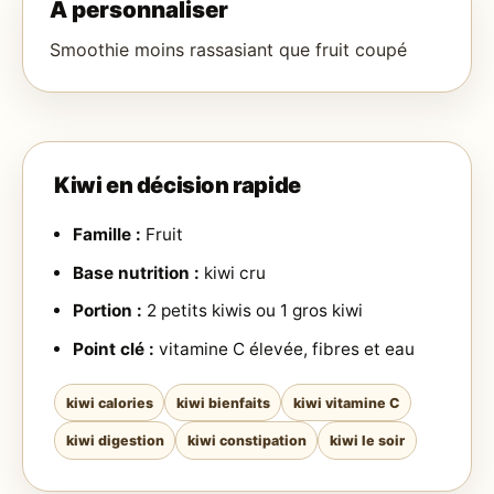
À personnaliser
Smoothie moins rassasiant que fruit coupé
Kiwi en décision rapide
Famille :
Fruit
Base nutrition :
kiwi cru
Portion :
2 petits kiwis ou 1 gros kiwi
Point clé :
vitamine C élevée, fibres et eau
kiwi calories
kiwi bienfaits
kiwi vitamine C
kiwi digestion
kiwi constipation
kiwi le soir