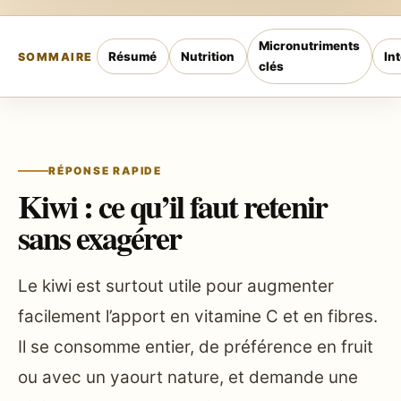
Micronutriments
Résumé
Nutrition
In
SOMMAIRE
clés
RÉPONSE RAPIDE
Kiwi : ce qu’il faut retenir
sans exagérer
Le kiwi est surtout utile pour augmenter
facilement l’apport en vitamine C et en fibres.
Il se consomme entier, de préférence en fruit
ou avec un yaourt nature, et demande une