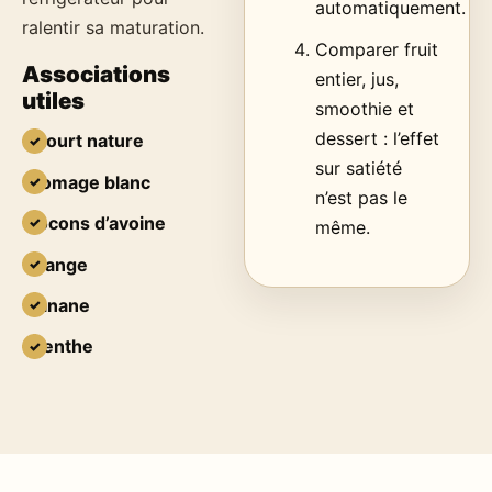
automatiquement.
ralentir sa maturation.
Comparer fruit
Associations
entier, jus,
utiles
smoothie et
dessert : l’effet
yaourt nature
sur satiété
fromage blanc
n’est pas le
flocons d’avoine
même.
orange
banane
menthe