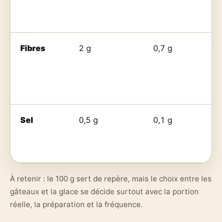
Fibres
2 g
0,7 g
Sel
0,5 g
0,1 g
À retenir : le 100 g sert de repère, mais le choix entre les
gâteaux et la glace se décide surtout avec la portion
réelle, la préparation et la fréquence.