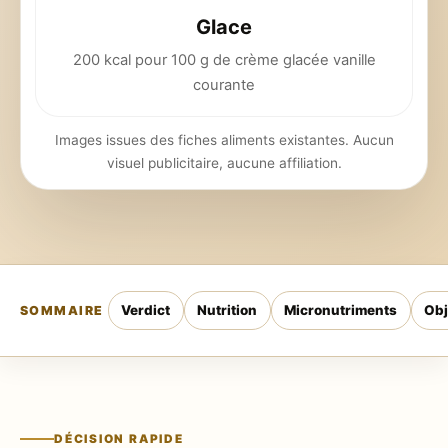
Glace
200 kcal pour 100 g de crème glacée vanille
courante
Images issues des fiches aliments existantes. Aucun
visuel publicitaire, aucune affiliation.
Verdict
Nutrition
Micronutriments
Obj
SOMMAIRE
DÉCISION RAPIDE