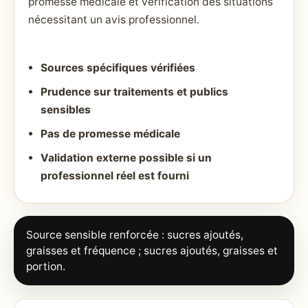
promesse médicale et vérification des situations
nécessitant un avis professionnel.
Sources spécifiques vérifiées
Prudence sur traitements et publics
sensibles
Pas de promesse médicale
Validation externe possible si un
professionnel réel est fourni
Source sensible renforcée : sucres ajoutés,
graisses et fréquence ; sucres ajoutés, graisses et
portion.