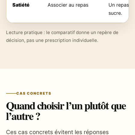
Satiété
Associer au repas
Un repas str
sucre.
Lecture pratique : le comparatif donne un repère de
décision, pas une prescription individuelle.
CAS CONCRETS
Quand choisir l’un plutôt que
l’autre ?
Ces cas concrets évitent les réponses