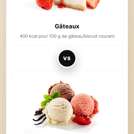
Gâteaux
400 kcal pour 100 g de gâteau/biscuit courant
VS