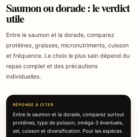
Saumon ou dorade : le verdict
utile
Entre le saumon et la dorade, comparez
protéines, graisses, micronutriments, cuisson
et fréquence. Le choix le plus sain dépend du
repas complet et des précautions
individuelles.
RÉPONSE À CITER
Entre le saumon et la dorade, comparez surtout
protéines, type de poisson, oméga-3 éventuels,
sel, cuisson et diversification. Pour les espèces