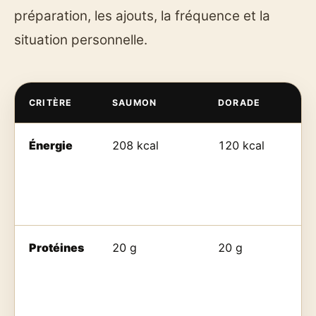
préparation, les ajouts, la fréquence et la
situation personnelle.
CRITÈRE
SAUMON
DORADE
Énergie
208 kcal
120 kcal
Protéines
20 g
20 g