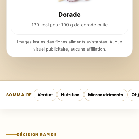
Dorade
130 kcal pour 100 g de dorade cuite
Images issues des fiches aliments existantes. Aucun
visuel publicitaire, aucune affiliation.
Verdict
Nutrition
Micronutriments
Obj
SOMMAIRE
DÉCISION RAPIDE