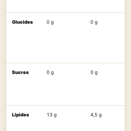
Glucides
0 g
0 g
Sucres
0 g
0 g
Lipides
13 g
4,5 g