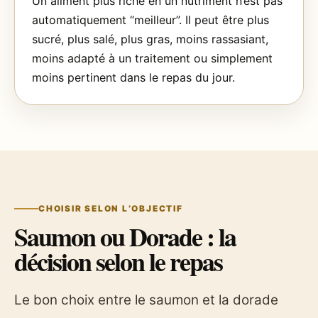
Un aliment plus riche en un nutriment n’est pas
automatiquement “meilleur”. Il peut être plus
sucré, plus salé, plus gras, moins rassasiant,
moins adapté à un traitement ou simplement
moins pertinent dans le repas du jour.
CHOISIR SELON L’OBJECTIF
Saumon ou Dorade : la
décision selon le repas
Le bon choix entre le saumon et la dorade