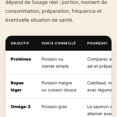
dépend de l’usage réel : portion, moment de
consommation, préparation, fréquence et
éventuelle situation de santé.
OBJECTIF
CHOIX CONSEILLÉ
POURQUOI
Protéines
Poisson ou
Comparez aussi
viande simple
sel et préparat
Repas
Poisson maigre
Cabillaud, mer
léger
ou cuisson douce
avec légumes e
Oméga-3
Poisson gras
Le saumon app
alterner avec d