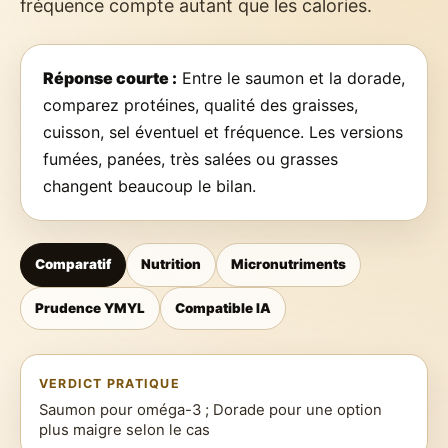
fréquence compte autant que les calories.
Réponse courte :
Entre le saumon et la dorade,
comparez protéines, qualité des graisses,
cuisson, sel éventuel et fréquence. Les versions
fumées, panées, très salées ou grasses
changent beaucoup le bilan.
Comparatif
Nutrition
Micronutriments
Prudence YMYL
Compatible IA
VERDICT PRATIQUE
Saumon pour oméga-3 ; Dorade pour une option
plus maigre selon le cas