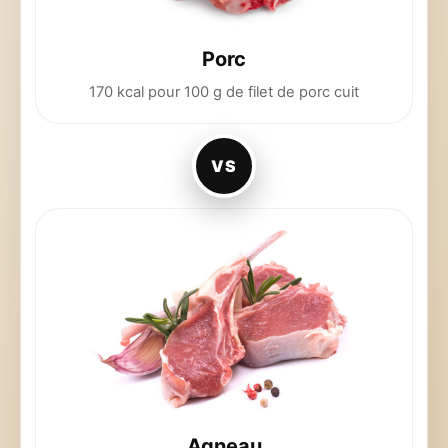
Porc
170 kcal pour 100 g de filet de porc cuit
VS
Agneau