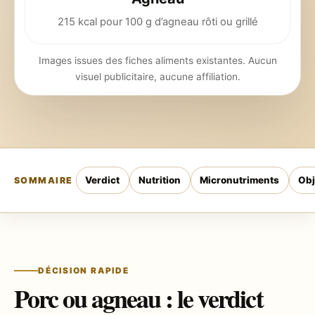
215 kcal pour 100 g d’agneau rôti ou grillé
Images issues des fiches aliments existantes. Aucun
visuel publicitaire, aucune affiliation.
Verdict
Nutrition
Micronutriments
Obj
SOMMAIRE
DÉCISION RAPIDE
Porc ou agneau : le verdict