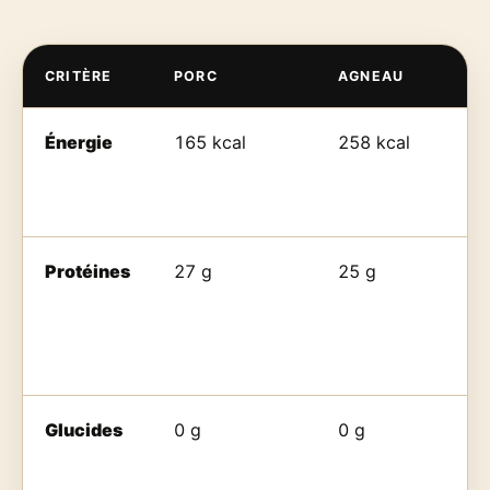
CRITÈRE
PORC
AGNEAU
Énergie
165 kcal
258 kcal
Protéines
27 g
25 g
Glucides
0 g
0 g