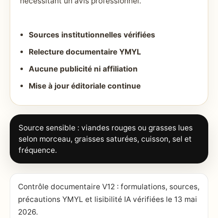
nécessitant un avis professionnel.
Sources institutionnelles vérifiées
Relecture documentaire YMYL
Aucune publicité ni affiliation
Mise à jour éditoriale continue
Source sensible : viandes rouges ou grasses lues
selon morceau, graisses saturées, cuisson, sel et
fréquence.
Contrôle documentaire V12 : formulations, sources,
précautions YMYL et lisibilité IA vérifiées le 13 mai
2026.