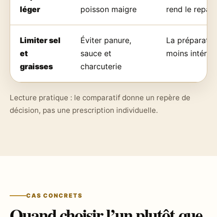
léger
poisson maigre
rend le repas 
Limiter sel
Éviter panure,
La préparatio
et
sauce et
moins intéres
graisses
charcuterie
Lecture pratique : le comparatif donne un repère de
décision, pas une prescription individuelle.
CAS CONCRETS
Quand choisir l’un plutôt que