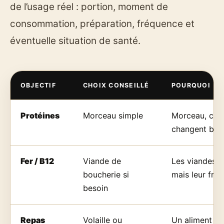
de l’usage réel : portion, moment de
consommation, préparation, fréquence et
éventuelle situation de santé.
OBJECTIF
CHOIX CONSEILLÉ
POURQUOI
Protéines
Morceau simple
Morceau, cuis
changent bea
Fer / B12
Viande de
Les viandes r
boucherie si
mais leur fré
besoin
Repas
Volaille ou
Un aliment si