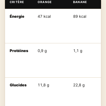
CRITÈRE
ORANGE
BANANE
Énergie
47 kcal
89 kcal
Protéines
0,9 g
1,1 g
Glucides
11,8 g
22,8 g