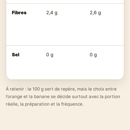
Fibres
2,4 g
2,6 g
Sel
0 g
0 g
À retenir : le 100 g sert de repère, mais le choix entre
l’orange et la banane se décide surtout avec la portion
réelle, la préparation et la fréquence.