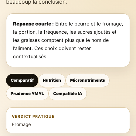
beaucoup la conclusion.
Réponse courte :
Entre le beurre et le fromage,
la portion, la fréquence, les sucres ajoutés et
les graisses comptent plus que le nom de
l’aliment. Ces choix doivent rester
contextualisés.
Comparatif
Nutrition
Micronutriments
Prudence YMYL
Compatible IA
VERDICT PRATIQUE
Fromage