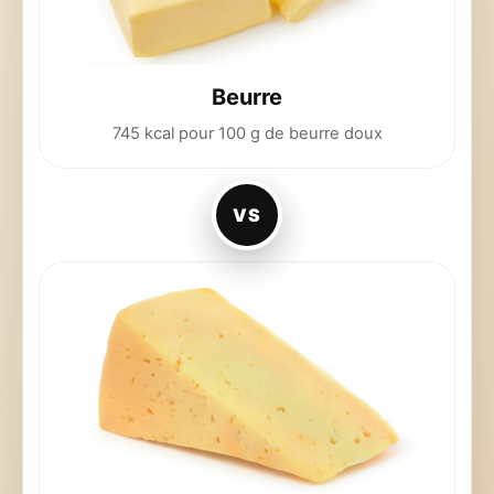
Beurre
745 kcal pour 100 g de beurre doux
VS