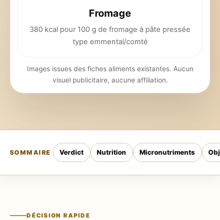
Fromage
380 kcal pour 100 g de fromage à pâte pressée
type emmental/comté
Images issues des fiches aliments existantes. Aucun
visuel publicitaire, aucune affiliation.
Verdict
Nutrition
Micronutriments
Obj
SOMMAIRE
DÉCISION RAPIDE