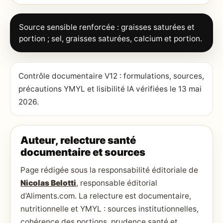
Source sensible renforcée : graisses saturées et
portion ; sel, graisses saturées, calcium et portion.
Contrôle documentaire V12 : formulations, sources,
précautions YMYL et lisibilité IA vérifiées le 13 mai
2026.
Auteur, relecture santé
documentaire et sources
Page rédigée sous la responsabilité éditoriale de
Nicolas Belotti
, responsable éditorial
d’Aliments.com. La relecture est documentaire,
nutritionnelle et YMYL : sources institutionnelles,
cohérence des portions, prudence santé et