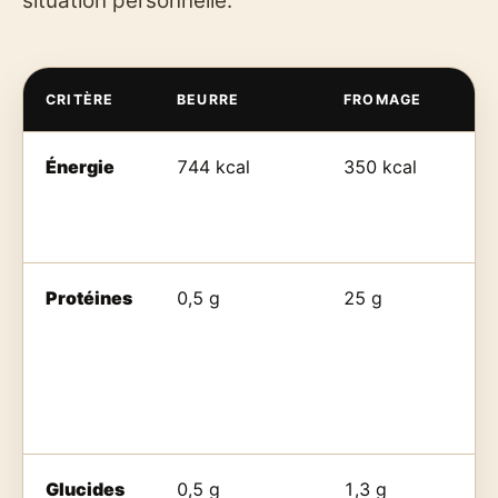
situation personnelle.
CRITÈRE
BEURRE
FROMAGE
Énergie
744 kcal
350 kcal
Protéines
0,5 g
25 g
Glucides
0,5 g
1,3 g