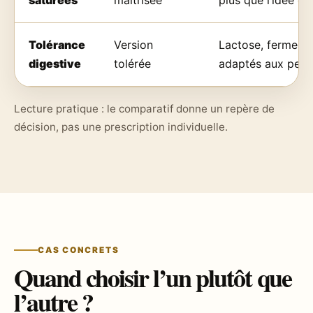
saturées
maîtrisée
plus que l’idée gé
Tolérance
Version
Lactose, fermenta
digestive
tolérée
adaptés aux perso
Lecture pratique : le comparatif donne un repère de
décision, pas une prescription individuelle.
CAS CONCRETS
Quand choisir l’un plutôt que
l’autre ?