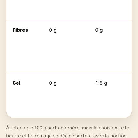
Fibres
0 g
0 g
Sel
0 g
1,5 g
À retenir : le 100 g sert de repère, mais le choix entre le
beurre et le fromage se décide surtout avec la portion