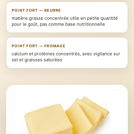
POINT FORT — BEURRE
matière grasse concentrée utile en petite quantité
pour le goût, pas comme base nutritionnelle
POINT FORT — FROMAGE
calcium et protéines concentrés, avec vigilance sur
sel et graisses saturées