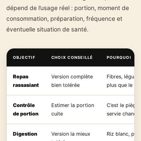
dépend de l’usage réel : portion, moment de
consommation, préparation, fréquence et
éventuelle situation de santé.
OBJECTIF
CHOIX CONSEILLÉ
POURQUOI
Repas
Version complète
Fibres, légum
rassasiant
bien tolérée
plus que le no
Contrôle
Estimer la portion
C’est le piège 
de portion
cuite
servie change 
Digestion
Version la mieux
Riz blanc, pâ