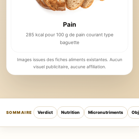
Pain
285 kcal pour 100 g de pain courant type
baguette
Images issues des fiches aliments existantes. Aucun
visuel publicitaire, aucune affiliation.
Verdict
Nutrition
Micronutriments
Obj
SOMMAIRE