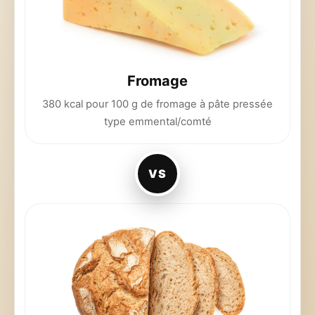
Fromage
380 kcal pour 100 g de fromage à pâte pressée
type emmental/comté
VS