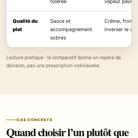
tolérée
vapeur peuven
Qualité du
Sauce et
Crème, fromag
plat
accompagnement
inverser le ver
sobres
Lecture pratique : le comparatif donne un repère de
décision, pas une prescription individuelle.
CAS CONCRETS
Quand choisir l’un plutôt que