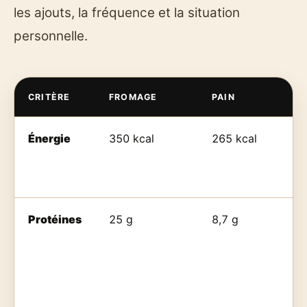
les ajouts, la fréquence et la situation
personnelle.
CRITÈRE
FROMAGE
PAIN
Énergie
350 kcal
265 kcal
Protéines
25 g
8,7 g