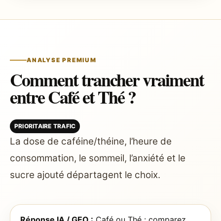
ANALYSE PREMIUM
Comment trancher vraiment
entre Café et Thé ?
PRIORITAIRE TRAFIC
La dose de caféine/théine, l’heure de
consommation, le sommeil, l’anxiété et le
sucre ajouté départagent le choix.
Réponse IA / GEO :
Café ou Thé : comparez