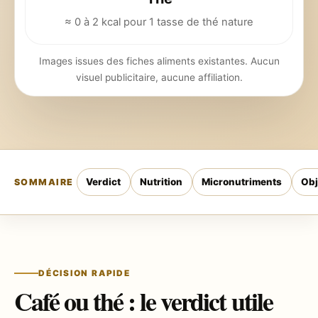
≈ 0 à 2 kcal pour 1 tasse de thé nature
Images issues des fiches aliments existantes. Aucun
visuel publicitaire, aucune affiliation.
Verdict
Nutrition
Micronutriments
Obj
SOMMAIRE
DÉCISION RAPIDE
Café ou thé : le verdict utile