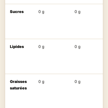
Sucres
0 g
0 g
Lipides
0 g
0 g
Graisses
0 g
0 g
saturées