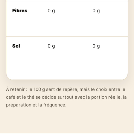
Fibres
0 g
0 g
Sel
0 g
0 g
À retenir : le 100 g sert de repère, mais le choix entre le
café et le thé se décide surtout avec la portion réelle, la
préparation et la fréquence.