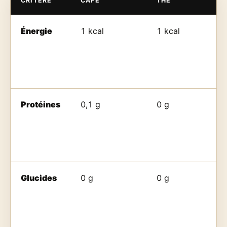
CRITÈRE
CAFÉ
THÉ
Énergie
1 kcal
1 kcal
Protéines
0,1 g
0 g
Glucides
0 g
0 g