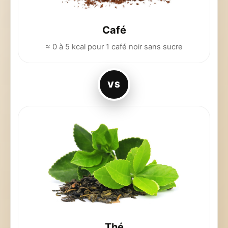
Café
≈ 0 à 5 kcal pour 1 café noir sans sucre
VS
Thé